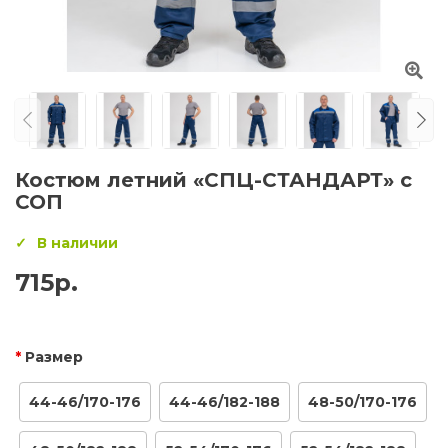
Костюм летний «СПЦ-СТАНДАРТ» с
СОП
В наличии
715р.
Размер
44-46/170-176
44-46/182-188
48-50/170-176