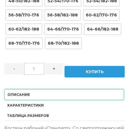
48-50/182-188
52-54/170-176
52-54/182-188
56-58/170-176
56-58/182-188
60-62/170-176
60-62/182-188
64-66/170-176
64-66/182-188
68-70/170-176
68-70/182-188
-
+
КУПИТЬ
ОПИСАНИЕ
ХАРАКТЕРИСТИКИ
ТАБЛИЦА РАЗМЕРОВ
Костюм рабочий «Стандарт»
Со светоотражающей