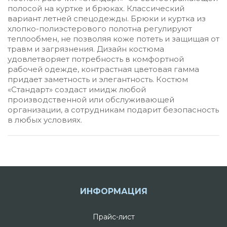
полосой на куртке и брюках. К
лассический
вариант летней спецодежды. Брюки и куртка из
хлопко-полиэстерового полотна регулируют
теплообмен, не позволяя коже потеть и защищая от
травм и загрязнения. Дизайн костюма
удовлетворяет потребность в комфортной
рабочей одежде, контрастная цветовая гамма
придает заметность и элегантность. Костюм
«Стандарт» создаст имидж любой
производственной или обслуживающей
организации, а сотрудникам подарит безопасность
в любых условиях.
ИНФОРМАЦИЯ
Прайс-лист