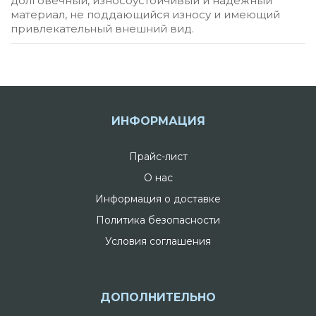
долговечный, износоустойчивый и надежный
материал, не поддающийся износу и имеющий
привлекательный внешний вид.
ИНФОРМАЦИЯ
Прайс-лист
О нас
Информация о доставке
Политика безопасности
Условия соглашения
ДОПОЛНИТЕЛЬНО