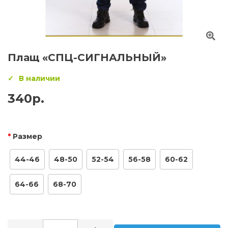
Плащ «СПЦ-СИГНАЛЬНЫЙ»
В наличии
340р.
Размер
44-46
48-50
52-54
56-58
60-62
64-66
68-70