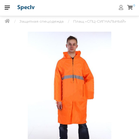
0
Защитная спецодежда
Плащ «СПЦ-СИГНАЛЬНЫЙ»