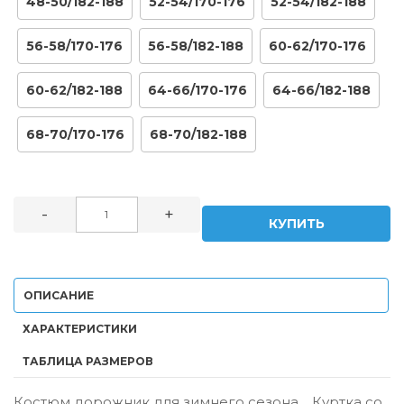
48-50/182-188
52-54/170-176
52-54/182-188
56-58/170-176
56-58/182-188
60-62/170-176
60-62/182-188
64-66/170-176
64-66/182-188
68-70/170-176
68-70/182-188
-
+
КУПИТЬ
ОПИСАНИЕ
ХАРАКТЕРИСТИКИ
ТАБЛИЦА РАЗМЕРОВ
Костюм дорожник для зимнего сезона , Куртка со