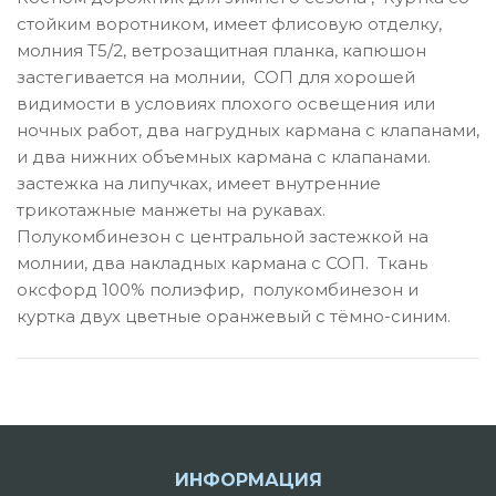
стойким воротником, имеет флисовую отделку,
молния Т5/2, ветрозащитная планка, капюшон
застегивается на молнии, СОП для хорошей
видимости в условиях плохого освещения или
ночных работ, два нагрудных кармана с клапанами,
и два нижних объемных кармана с клапанами.
застежка на липучках, имеет внутренние
трикотажные манжеты на рукавах.
Полукомбинезон с центральной застежкой на
молнии, два накладных кармана с СОП. Ткань
оксфорд 100% полиэфир, полукомбинезон и
куртка двух цветные оранжевый с тёмно-синим.
ИНФОРМАЦИЯ