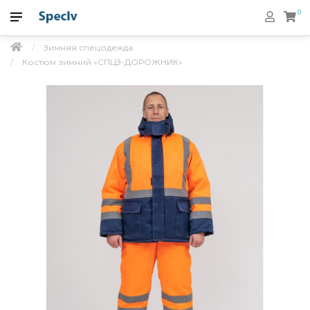
0
Зимняя спецодежда
Костюм зимний «СПЦЗ-ДОРОЖНИК»