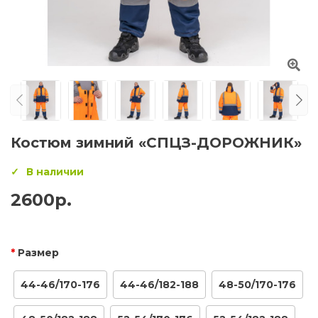
Костюм зимний «СПЦЗ-ДОРОЖНИК»
В наличии
2600р.
Размер
44-46/170-176
44-46/182-188
48-50/170-176