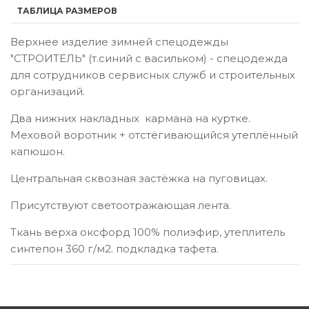
ТАБЛИЦА РАЗМЕРОВ
Верхнее изделие зимней спецодежды
"СТРОИТЕЛЬ" (т.синий с васильком) - спецодежда
для сотрудников сервисных служб и строительных
организаций.
Два нижних накладных кармана на куртке.
Меховой воротник + отстёгивающийся утеплённый
капюшон.
Центральная сквозная застёжка на пуговицах.
Присутствуют светоотражающая лента.
Ткань верха оксфорд 100% полиэфир, утеплитель
синтепон 360 г/м2. подкладка тафета.