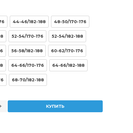
76
44-46/182-188
48-50/170-176
88
52-54/170-176
52-54/182-188
76
56-58/182-188
60-62/170-176
88
64-66/170-176
64-66/182-188
76
68-70/182-188
+
КУПИТЬ