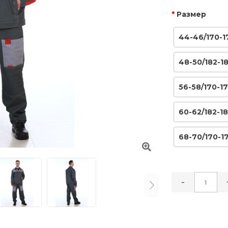
Размер
44-46/170-1
48-50/182-1
56-58/170-1
60-62/182-1
68-70/170-1
-