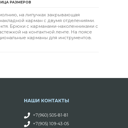
ЛИЦА РАЗМЕРОВ
 молнию, на липучках закрывающая
 накладной карман с двумя отделениями.
октя. Брюки с карманами-наколенниками с
стежкой на контактной ленте. На поясе
циональные карманы для инструментов.
НАШИ КОНТАКТЫ
+7(960) 505-81-81
+7(905) 109-43-05