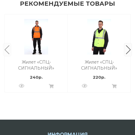
РЕКОМЕНДУЕМЫЕ ТОВАРЫ
Жилет «СПЦ-
Жилет «СПЦ-
СИГНАЛЬНЫЙ»
СИГНАЛЬНЫЙ»
смесовой оранж
оксфорд лимон
240р.
220р.
ИНФОРМАЦИЯ