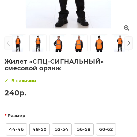
Жилет «СПЦ-СИГНАЛЬНЫЙ»
смесовой оранж
В наличии
240р.
Размер
44-46
48-50
52-54
56-58
60-62