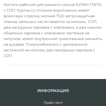
Костюм рабочий для зимнего сезона БУРАН ГРЕТА
с СОП. Куртка со стойким воротником, имеет
флисовую отделку, молния Т5/2, ветрозащитная
планка, капюшон застегивается на молнии, СОП,
два нагрудных кармана с клапанами, и два нижних
объемных кармана с клапанами. застежка на
липучках, имеет внутренние трикотажные манжеты
на рукавах. Полукомбинезон с центральной
застежкой на молнии, два накладных кармана с
СОП.
ИНФОРМАЦИЯ
Прайс-лист