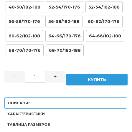
48-50/182-188
52-54/170-176
52-54/182-188
56-58/170-176
56-58/182-188
60-62/170-176
60-62/182-188
64-66/170-176
64-66/182-188
68-70/170-176
68-70/182-188
-
+
КУПИТЬ
ОПИСАНИЕ
ХАРАКТЕРИСТИКИ
ТАБЛИЦА РАЗМЕРОВ