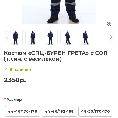
Костюм «СПЦ-БУРЕН ГРЕТА» с СОП
(т.син. с васильком)
В наличии
2350р.
Размер
44-46/170-176
44-46/182-188
48-50/170-176