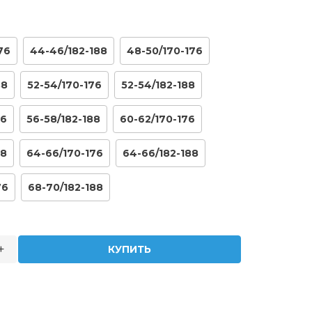
76
44-46/182-188
48-50/170-176
88
52-54/170-176
52-54/182-188
76
56-58/182-188
60-62/170-176
88
64-66/170-176
64-66/182-188
76
68-70/182-188
+
КУПИТЬ