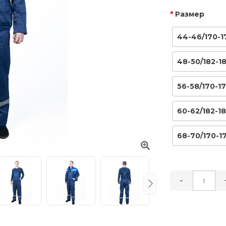
Размер
44-46/170-1
48-50/182-1
56-58/170-1
60-62/182-1
68-70/170-1
-