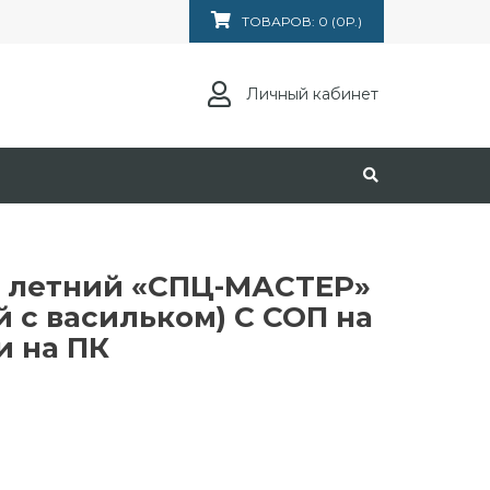
ТОВАРОВ: 0 (0Р.)
Личный кабинет
 летний «СПЦ-МАСТЕР»
й с васильком) С СОП на
и на ПК